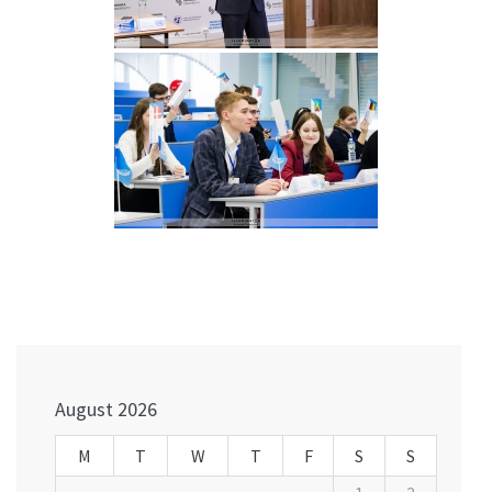
Post
navigation
August 2026
M
T
W
T
F
S
S