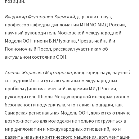
позиции.
Владимир Федорович Заемский
, д-р полит. наук,
профессор кафедры дипломатии МГИМО МИД России,
научный руководитель Московской международной
Модели ООН имени В.И.Чуркина, Чрезвычайный и
Полномочный Посол, рассказал участникам об
актуальном состоянии ООН.
Аревик Жораевна Мартиросян
, канд. юрид. наук, научный
сотрудник Института актуальных международных
проблем Дипломатической академии МИД России,
руководитель Школы Международной информационной
безопасности подчеркнула, что такие площадки, как
Самарская региональная Модель ООН, являются отличной
возможностью для молодежи не только погрузиться в
мир дипломатии и международных отношений, но и
развить навыки критического мышления, аргументации и