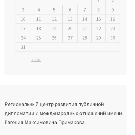
1
2
3
4
5
6
7
8
9
10
11
12
13
14
15
16
17
18
19
20
21
22
23
24
25
26
27
28
29
30
31
« Jul
Региональный центр развития публичной
дипломатии и международных отношений имени
Евгения Максимовича Примакова