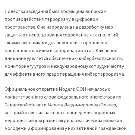
Повестка заседания была посвящена вопросам
противодействия терроризму в цифровом
пространстве. Она направлена на разработку мер
защиты от использования современных технологий
злоумышленниками для вербовки сторонников,
пропаганды насилия и координации атак. Ключевое
внимание уделяется обеспечению кибербезопасности,
мониторингу угроз и международному сотрудничеству
для эффективного предотвращения кибертерроризма.
Официальное открытие Модели ООН началось с
приветственного слова федерального инспектора по
Самарской области
Марата Владимировича Юрьева
,
который отметил важность проведения подобных
мероприятий для развития дипломатических навыков
молодежи и формирования у них активной гражданской