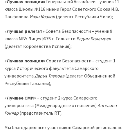
«Лучшая позиция»
Генеральной Ассамблеи – ученик 11
класса Школы №116 имени Героя Советского Союза И.В.
Панфилова
Иван Козлов
(делегат Республики Чили);
«Лучшая делегат»
Совета Безопасности – ученик 9
класса МБУ Лицея №76 г. Тольятти
Вадим Болдырев
(делегат Королевства Испания);
«Лучшая позиция»
Совета Безопасности – студент 1
курса Исторического факультета Самарского
университета
Дарья Тлепова
(делегат Объединенной
Республики Танзания);
«Лучшее СМИ»
– студент 2 курса Самарского
университета (Международные отношения)
Ангелина
Гончар
(представитель RT).
Мы благодарим всех участников Самарской региональной