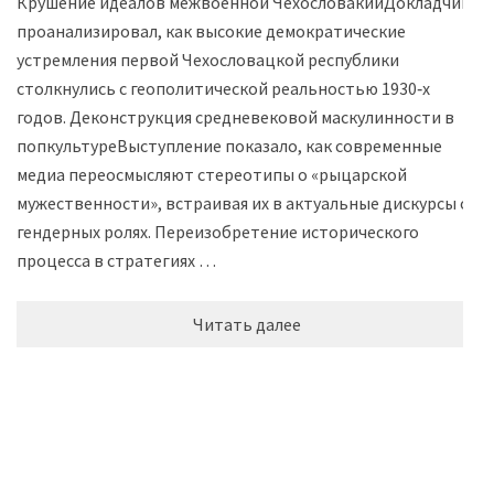
Крушение идеалов межвоенной ЧехословакииДокладчик
проанализировал, как высокие демократические
устремления первой Чехословацкой республики
столкнулись с геополитической реальностью 1930‑х
годов. Деконструкция средневековой маскулинности в
попкультуреВыступление показало, как современные
медиа переосмысляют стереотипы о «рыцарской
мужественности», встраивая их в актуальные дискурсы о
гендерных ролях. Переизобретение исторического
процесса в стратегиях …
Читать далее