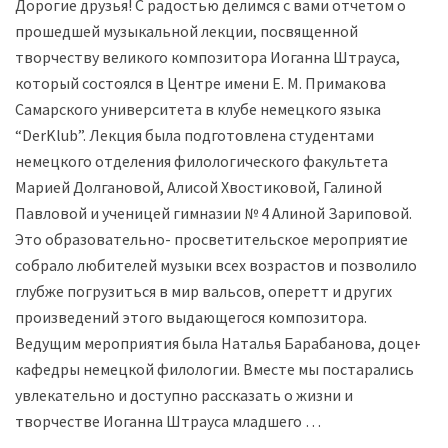
Дорогие друзья! С радостью делимся с вами отчетом о
прошедшей музыкальной лекции, посвященной
творчеству великого композитора Иоганна Штрауса,
который состоялся в Центре имени Е. М. Примакова
Самарского университета в клубе немецкого языка
“DerKlub”. Лекция была подготовлена студентами
немецкого отделения филологического факультета
Марией Долгановой, Алисой Хвостиковой, Галиной
Павловой и ученицей гимназии № 4 Алиной Зариповой.
Это образовательно- просветительское мероприятие
собрало любителей музыки всех возрастов и позволило
глубже погрузиться в мир вальсов, оперетт и других
произведений этого выдающегося композитора.
Ведущим мероприятия была Наталья Барабанова, доцент
кафедры немецкой филологии. Вместе мы постарались
увлекательно и доступно рассказать о жизни и
творчестве Иоганна Штрауса младшего …