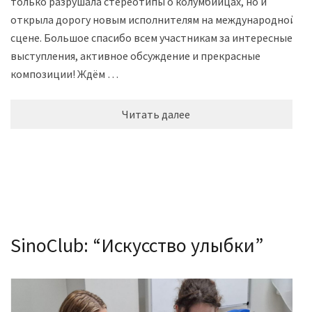
только разрушала стереотипы о колумбийцах, но и
открыла дорогу новым исполнителям на международной
сцене. Большое спасибо всем участникам за интересные
выступления, активное обсуждение и прекрасные
композиции! Ждём …
Читать далее
SinoClub: “Искусство улыбки”