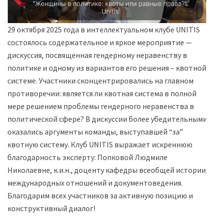
29 октября 2025 года в интеллектуальном клубе UNITIS
состоялось содержательное и яркое мероприятие —
дискуссия, посвященная гендерному неравенству в
политике и одному из вариантов его решения – квотной
системе. Участники сконцентрировались на главном
противоречии: является ли квотная система в полной
мере решением проблемы гендерного неравенства в
политической сфере? В дискуссии более убедительными
оказались аргументы команды, выступавшей “за”
квотную систему. Клуб UNITIS выражает искреннюю
благодарность эксперту: Попковой Людмиле
Николаевне, к.и.н., доценту кафедры всеобщей истории,
международных отношений и документоведения.
Благодарим всех участников за активную позицию и
конструктивный диалог!