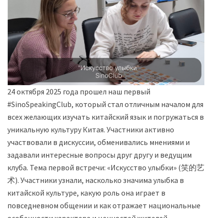
24 октября 2025 года прошел наш первый
#SinoSpeakingClub, который стал отличным началом для
всех желающих изучать китайский язык и погружаться в
уникальную культуру Китая. Участники активно
участвовали в дискуссии, обменивались мнениями и
задавали интересные вопросы друг другу и ведущим
клуба. Тема первой встречи: «Искусство улыбки» (笑的艺
术). Участники узнали, насколько значима улыбка в
китайской культуре, какую роль она играет в
повседневном общении и как отражает национальные
особенности характера и ценностей жителей