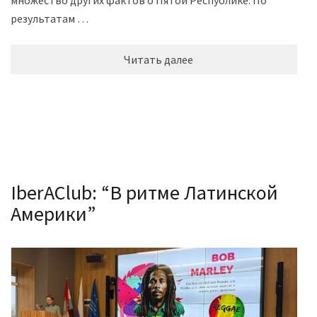
результатам …
Читать далее
IberAClub: “В ритме Латинской
Америки”