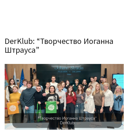
DerKlub: “Творчество Иоганна
Штрауса”