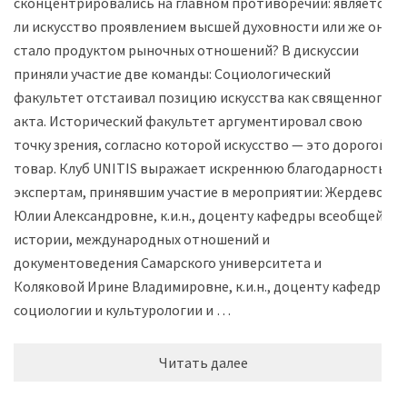
сконцентрировались на главном противоречии: является
ли искусство проявлением высшей духовности или же оно
стало продуктом рыночных отношений? В дискуссии
приняли участие две команды: Социологический
факультет отстаивал позицию искусства как священного
акта. Исторический факультет аргументировал свою
точку зрения, согласно которой искусство — это дорогой
товар. Клуб UNITIS выражает искреннюю благодарность
экспертам, принявшим участие в мероприятии: Жердевой
Юлии Александровне, к.и.н., доценту кафедры всеобщей
истории, международных отношений и
документоведения Самарского университета и
Коляковой Ирине Владимировне, к.и.н., доценту кафедры
социологии и культурологии и …
Читать далее