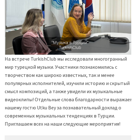
На встрече TurkishClub мы исследовали многогранный
мир турецкой музыки. Участники познакомились с
творчеством как широко известных, так и менее
популярных исполнителей, изучили историю и скрытый
смысл композиций, а также увидели их музыкальные
видеоклипы! Отдельные слова благодарности выражаем
нашему гостю Utku Bey за познавательный доклад о
современных музыкальных тенденциях в Турции.
Приглашаем всех на наши следующие мероприятия!