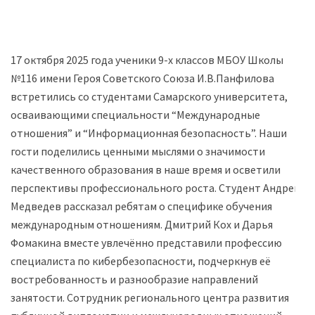
17 октября 2025 года ученики 9-х классов МБОУ Школы
№116 имени Героя Советского Союза И.В.Панфилова
встретились со студентами Самарского университета,
осваивающими специальности “Международные
отношения” и “Информационная безопасность”. Наши
гости поделились ценными мыслями о значимости
качественного образования в наше время и осветили
перспективы профессионального роста. Студент Андрей
Медведев рассказал ребятам о специфике обучения
международным отношениям. Дмитрий Кох и Дарья
Фомакина вместе увлечённо представили профессию
специалиста по кибербезопасности, подчеркнув её
востребованность и разнообразие направлений
занятости. ️Сотрудник регионального центра развития