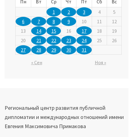
Пн
Вт
Ср
Чт
Пт
Сб
Вс
1
2
3
4
5
6
7
8
9
10
11
12
13
14
15
16
17
18
19
20
21
22
23
24
25
26
27
28
29
30
31
« Сен
Ноя »
Региональный центр развития публичной
дипломатии и международных отношений имени
Евгения Максимовича Примакова