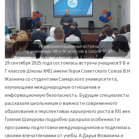
29 сентября 2025 года состоялась встреча учащихся 9 В и 9
Г классов Школы №81 имени Героя Советского Союза В.Н.
Жалнина со студентами Самарского университета,
изучающими международные отношения и
информационную безопасность. Будущие специалисты
рассказали школьникам о важности современного
образования и перспективах карьерного роста в XXI веке.
Гузялия Шакурова подробно раскрыла особенности
программы подготовки международников и поделилась
своими впечатлениями от учебы. А Дарья Фомакина и