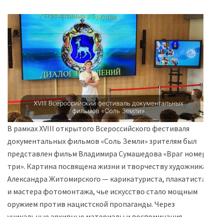
В рамках XVIII открытого Всероссийского фестиваля
документальных фильмов «Соль Земли» зрителям был
представлен фильм Владимира Сумашедова «Враг номер
три». Картина посвящена жизни и творчеству художника
Александра Житомирского — карикатуриста, плакатиста
и мастера фотомонтажа, чье искусство стало мощным
оружием против нацистской пропаганды. Через
уникальные архивные материалы и воспоминания