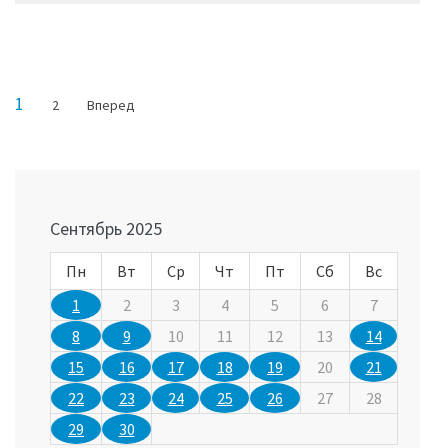
Навигация
Страница
1
Страница
2
Вперед
по
записям
Сентябрь 2025
Пн
Вт
Ср
Чт
Пт
Сб
Вс
1
2
3
4
5
6
7
8
9
10
11
12
13
14
15
16
17
18
19
20
21
22
23
24
25
26
27
28
29
30