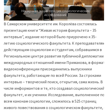
В Самарском университете им. Королёва состоялась
презентация книги “Живая история факультета – 35
интервью”, издание которой было приурочено к 35-
летию социологического факультета. К преподавателям,
действующим социологам и студентам, собравшимся в
Региональном центре развития публичной дипломатии и
международных отношений имени Примакова, в формате
видеоконференции присоединились выпускники
факультета, работающие по всей России. За строками
интервью – творческий поиск, открытия, сама жизнь. В
числе информантов и те, кто создавал социологический
факультет, и их ученики. Исследование, выполненное по
всем канонам социологии, сложилось в 525 страниц
живого повествования о социологическом факультете, о