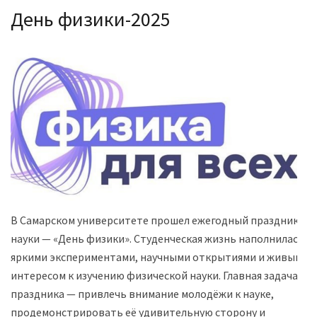
День физики-2025
В Самарском университете прошел ежегодный праздник
науки — «День физики». Студенческая жизнь наполнилась
яркими экспериментами, научными открытиями и живым
интересом к изучению физической науки. Главная задача
праздника — привлечь внимание молодёжи к науке,
продемонстрировать её удивительную сторону и