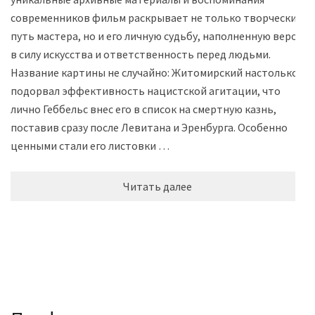
современников фильм раскрывает не только творческий
путь мастера, но и его личную судьбу, наполненную верой
в силу искусства и ответственность перед людьми.
Название картины не случайно: Житомирский настолько
подорвал эффективность нацистской агитации, что
лично Геббельс внес его в список на смертную казнь,
поставив сразу после Левитана и Эренбурга. Особенно
ценными стали его листовки …
Читать далее