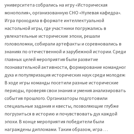
университета собрались на игру «Историческая
монополия», организованную СНО «Нулевая кафедра».
Игра проходила в формате интеллектуальной
настольной игры, где участники погружались в
увлекательные исторические эпохи, решали
головоломки, собирали артефакты и соревновались в
знаниях по отечественной и зарубежной истории. Среди
главных целей мероприятия были развитие
познавательной активности, формирование командного
духа и популяризация исторических наук среди молодежи.
В ходе игры команды посетили разные исторические
периоды, проверяя свои знания и умения анализировать
события прошлого. Организаторы подготовили
специальные задания и квесты, позволяющие глубже
погрузиться в историю и почувствовать дух каждой
эпохи. В конце мероприятия победители были
награждены дипломами. Таким образом, игра …