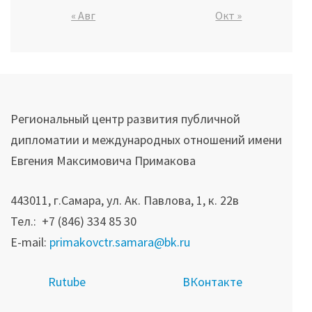
« Авг
Окт »
Региональный центр развития публичной
дипломатии и международных отношений имени
Евгения Максимовича Примакова
443011, г.Самара, ул. Ак. Павлова, 1, к. 22в
Тел.: +7 (846) 334 85 30
E-mail:
primakovctr.samara@bk.ru
R
utube
ВКонтакте