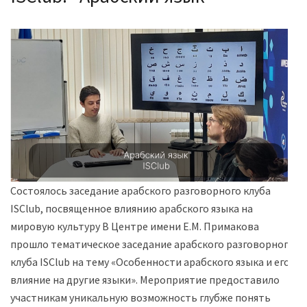
Состоялось заседание арабского разговорного клуба
ISClub, посвященное влиянию арабского языка на
мировую культуру В Центре имени Е.М. Примакова
прошло тематическое заседание арабского разговорного
клуба ISClub на тему «Особенности арабского языка и его
влияние на другие языки». Мероприятие предоставило
участникам уникальную возможность глубже понять