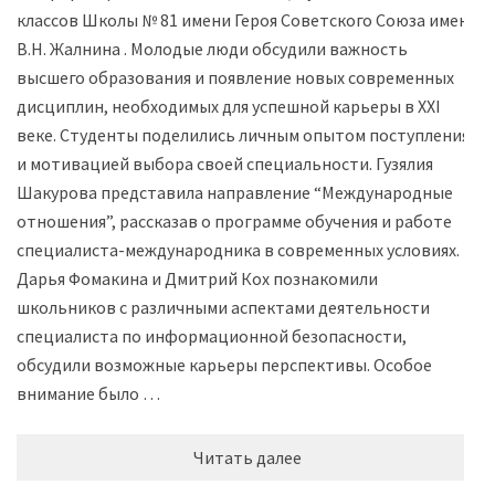
классов Школы № 81 имени Героя Советского Союза имени
В.Н. Жалнина . Молодые люди обсудили важность
высшего образования и появление новых современных
дисциплин, необходимых для успешной карьеры в XXI
веке. Студенты поделились личным опытом поступления
и мотивацией выбора своей специальности. Гузялия
Шакурова представила направление “Международные
отношения”, рассказав о программе обучения и работе
специалиста-международника в современных условиях.
Дарья Фомакина и Дмитрий Кох познакомили
школьников с различными аспектами деятельности
специалиста по информационной безопасности,
обсудили возможные карьеры перспективы. Особое
внимание было …
Читать далее