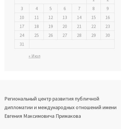
3
4
5
6
7
8
9
10
11
12
13
14
15
16
17
18
19
20
21
22
23
24
25
26
27
28
29
30
31
« Июл
Региональный центр развития публичной
дипломатии и международных отношений имени
Евгения Максимовича Примакова