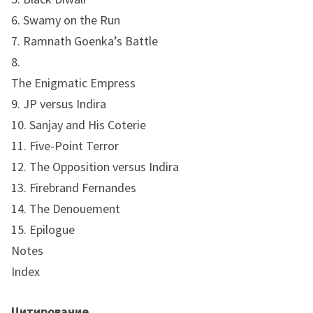
6. Swamy on the Run
7. Ramnath Goenka’s Battle
8.
The Enigmatic Empress
9. JP versus Indira
10. Sanjay and His Coterie
11. Five-Point Terror
12. The Opposition versus Indira
13. Firebrand Fernandes
14. The Denouement
15. Epilogue
Notes
Index
Цитирование