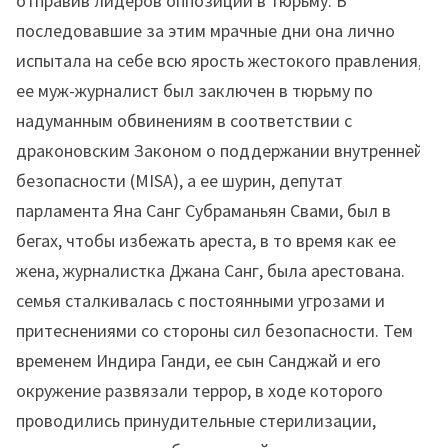
отправив лидеров оппозиции в тюрьму. В
последовавшие за этим мрачные дни она лично
испытала на себе всю ярость жестокого правления,
ее муж-журналист был заключен в тюрьму по
надуманным обвинениям в соответствии с
драконовским Законом о поддержании внутренней
безопасности (MISA), а ее шурин, депутат
парламента Яна Санг Субраманьян Свами, был в
бегах, чтобы избежать ареста, в то время как ее
жена, журналистка Джана Санг, была арестована.
семья сталкивалась с постоянными угрозами и
притеснениями со стороны сил безопасности. Тем
временем Индира Ганди, ее сын Санджай и его
окружение развязали террор, в ходе которого
проводились принудительные стерилизации,