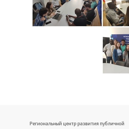
Навигация
по
записям
Региональный центр развития публичной