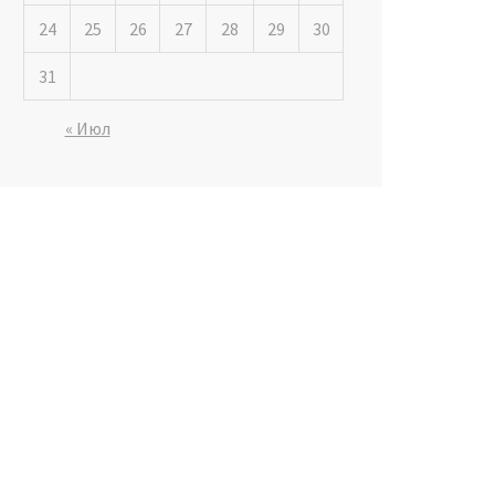
24
25
26
27
28
29
30
31
« Июл