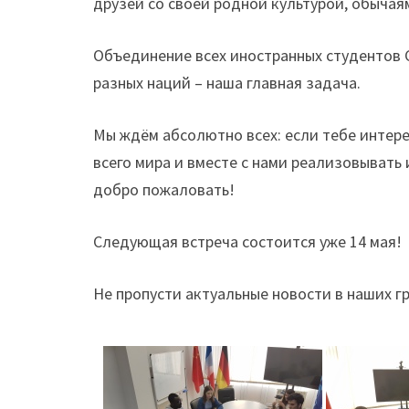
друзей со своей родной культурой, обычая
Объединение всех иностранных студентов С
разных наций – наша главная задача.
Мы ждём абсолютно всех: если тебе интере
всего мира и вместе с нами реализовывать
добро пожаловать!
Следующая встреча состоится уже 14 мая!
Не пропусти актуальные новости в наших г