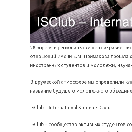
28 апреля в региональном центре развити
отношений имени Е.М. Примакова прошла о
иностранных студентов и молодежи, изуча
В дружеской атмосфере мы определили кл
название будущего молодежного объедине
ISClub – International Students Сlub.
ISClub – сообщество активных студентов с