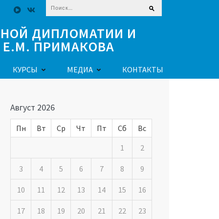
Найти:
ЧНОЙ ДИПЛОМАТИИ И
Е.М. ПРИМАКОВА
КУРСЫ
МЕДИА
КОНТАКТЫ
Август 2026
Пн
Вт
Ср
Чт
Пт
Сб
Вс
1
2
3
4
5
6
7
8
9
10
11
12
13
14
15
16
17
18
19
20
21
22
23