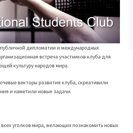
я публичной дипломатии и международных
рганизационная встреча участников клуба для
ющей культуру народов мира.
ючевые векторы развития клуба, скреативили
ния и наметили новые задачи.
о всех уголков мира, желающих познакомить новых