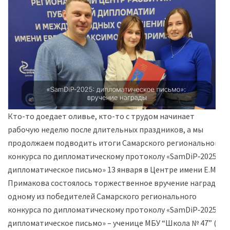
Кто-то доедает оливье, кто-то с трудом начинает
рабочую неделю после длительных праздников, а мы
продолжаем подводить итоги Самарского регионального
конкурса по дипломатическому протоколу «SamDiP‑2025:
дипломатическое письмо» 13 января в Центре имени Е.М.
Примакова состоялось торжественное вручение награды
одному из победителей Самарского регионального
конкурса по дипломатическому протоколу «SamDiP‑2025:
дипломатическое письмо» – ученице МБУ “Школа № 47” (г.