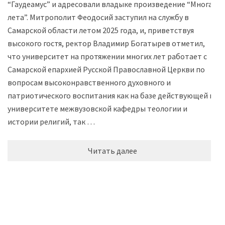
“Гаудеамус” и адресовали владыке произведение “Многая
лета”. Митрополит Феодосий заступил на службу в
Самарской области летом 2025 года, и, приветствуя
высокого гостя, ректор Владимир Богатырев отметил,
что университет на протяжении многих лет работает с
Самарской епархией Русской Православной Церкви по
вопросам высоконравственного духовного и
патриотического воспитания как на базе действующей в
университете межвузовской кафедры теологии и
истории религий, так …
Читать далее