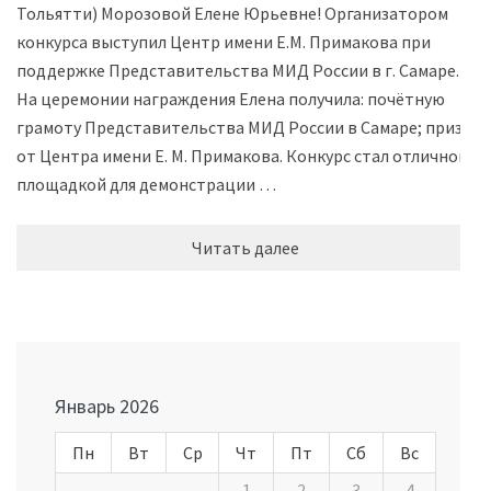
Тольятти) Морозовой Елене Юрьевне! Организатором
конкурса выступил Центр имени Е.М. Примакова при
поддержке Представительства МИД России в г. Самаре.
На церемонии награждения Елена получила: почётную
грамоту Представительства МИД России в Самаре; приз
от Центра имени Е. М. Примакова. Конкурс стал отличной
площадкой для демонстрации …
Читать далее
Январь 2026
Пн
Вт
Ср
Чт
Пт
Сб
Вс
1
2
3
4