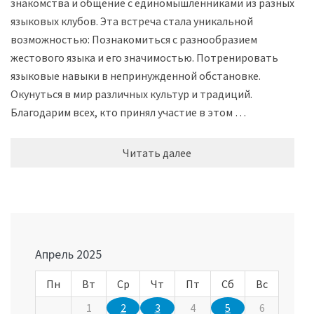
знакомства и общение с единомышленниками из разных
языковых клубов. Эта встреча стала уникальной
возможностью: Познакомиться с разнообразием
жестового языка и его значимостью. Потренировать
языковые навыки в непринужденной обстановке.
Окунуться в мир различных культур и традиций.
Благодарим всех, кто принял участие в этом …
Читать далее
Апрель 2025
Пн
Вт
Ср
Чт
Пт
Сб
Вс
1
2
3
4
5
6