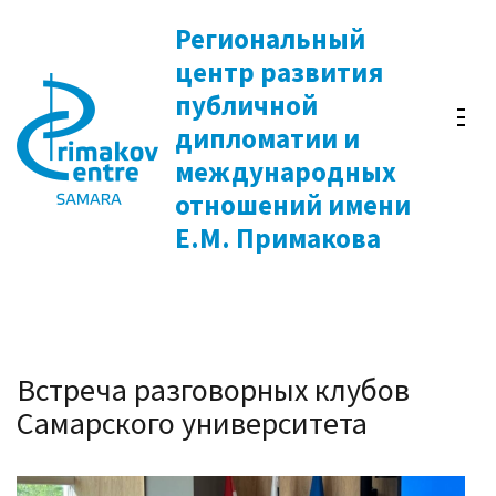
Перейти
Региональный
к
центр развития
содержимому
публичной
(нажмите
дипломатии и
Enter)
международных
отношений имени
Е.М. Примакова
Встреча разговорных клубов
Самарского университета