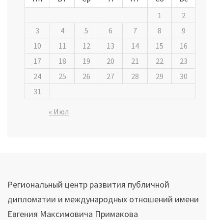
1
2
3
4
5
6
7
8
9
10
11
12
13
14
15
16
17
18
19
20
21
22
23
24
25
26
27
28
29
30
31
« Июл
Региональный центр развития публичной
дипломатии и международных отношений имени
Евгения Максимовича Примакова