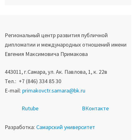
Региональный центр развития публичной
дипломатии и международных отношений имени
Евгения Максимовича Примакова
443011, г.Самара, ул. Ак. Павлова, 1, к. 22в
Тел.: +7 (846) 334 85 30
E-mail:
primakovctr.samara@bk.ru
R
utube
ВКонтакте
Разработка:
Самарский университет