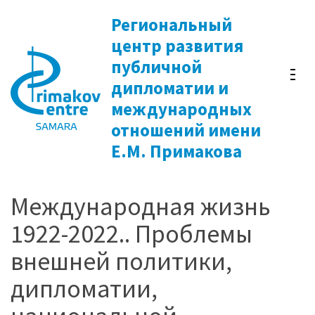
Перейти
Региональный
к
центр развития
содержимому
публичной
(нажмите
дипломатии и
Enter)
международных
отношений имени
Е.М. Примакова
Международная жизнь
1922-2022.. Проблемы
внешней политики,
дипломатии,