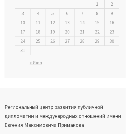
1
2
3
4
5
6
7
8
9
10
11
12
13
14
15
16
17
18
19
20
21
22
23
24
25
26
27
28
29
30
31
« Июл
Региональный центр развития публичной
дипломатии и международных отношений имени
Евгения Максимовича Примакова