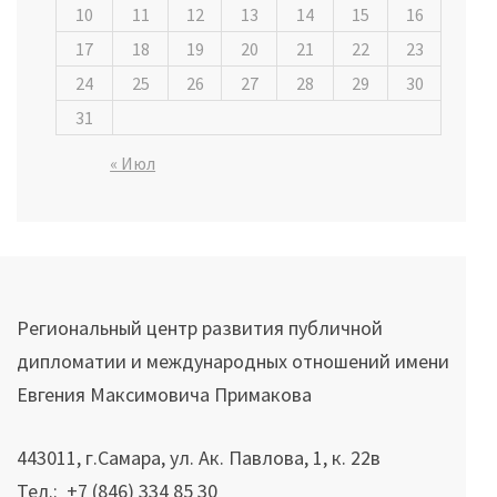
10
11
12
13
14
15
16
17
18
19
20
21
22
23
24
25
26
27
28
29
30
31
« Июл
Региональный центр развития публичной
дипломатии и международных отношений имени
Евгения Максимовича Примакова
443011, г.Самара, ул. Ак. Павлова, 1, к. 22в
Тел.: +7 (846) 334 85 30