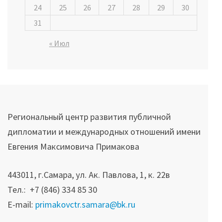
24
25
26
27
28
29
30
31
« Июл
Региональный центр развития публичной
дипломатии и международных отношений имени
Евгения Максимовича Примакова
443011, г.Самара, ул. Ак. Павлова, 1, к. 22в
Тел.: +7 (846) 334 85 30
E-mail:
primakovctr.samara@bk.ru