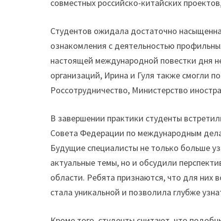
совместных российско-китайских проектов
Студентов ожидала достаточно насыщенная
ознакомления с деятельностью профильны
настоящей международной повестки дня не
организаций, Ирина и Гуля также смогли 
Россотрудничество, Министерство иностра
В завершении практики студенты встретил
Совета Федерации по международным дел
Будущие специалисты не только больше уз
актуальные темы, но и обсудили перспект
области. Ребята признаются, что для них
стала уникальной и позволила глубже узна
Кроме того, студенты считают, что подоб