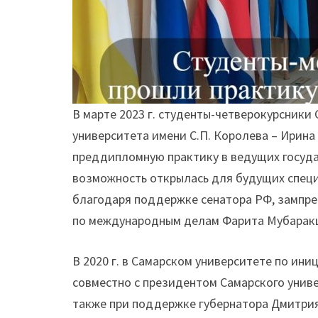
В марте 2023 г. студенты-четверокурсники
университета имени С.П. Королева – Ирина
преддипломную практику в ведущих государ
возможность открылась для будущих спец
благодаря поддержке сенатора РФ, зампр
по международным делам Фарита Мубарак
В 2020 г. в Самарском университете по и
совместно с президентом Самарского унив
также при поддержке губернатора Дмитрия