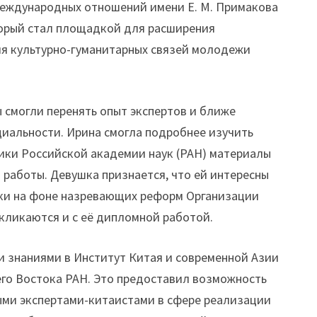
международных отношений имени Е. М. Примакова
оторый стал площадкой для расширения
я культурно-гуманитарных связей молодежи
ы смогли перенять опыт экспертов и ближе
циальности. Ирина смогла подробнее изучить
ики Российской академии наук (РАН) материалы
работы. Девушка признается, что ей интересны
ики на фоне назревающих реформ Организации
кликаются и с её дипломной работой.
и знаниями в Институт Китая и современной Азии
его Востока РАН. Это предоставил возможность
ыми экспертами-китаистами в сфере реализации