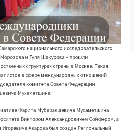
 Самарского национального исследовательского
 Морозова и Гуля Шакурова – прошли
ственных структурах страны в Москве. Такая
иалистов в сфере международных отношений
едседателя комитета Совета Федерации
шевича Мухаметшина.
нициативе Фарита Мубаракшевича Мухаметшина
ерситета Виктором Александровичем Сойфером, а
 Игоревича Азарова был создан Региональный