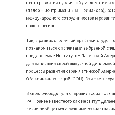
центр развития публичной дипломатии и 
(далее – Центр имени Е.М. Примакова), к
международного сотрудничества и развити
нашего региона.
Так, в рамках столичной практики студент
познакомиться с аспектами выбранной спе
предлагаемые Институтом Латинской Амер
для написания своей выпускной дипломной 
процессы развития стран Латинской Амер
Объединенных Наций (ООН). Эти темы пере
В свою очередь Гуля отправилась за новым
РАН, ранее известного как Институт Дальн
лично пообщаться с лучшими отечественн