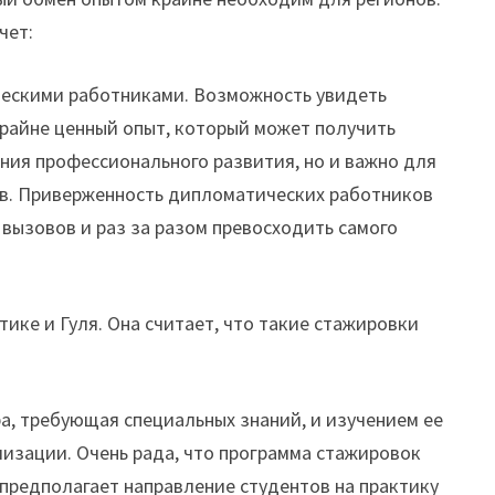
чет:
ческими работниками. Возможность увидеть
крайне ценный опыт, который может получить
ения профессионального развития, но и важно для
ов. Приверженность дипломатических работников
 вызовов и раз за разом превосходить самого
ике и Гуля. Она считает, что такие стажировки
, требующая специальных знаний, и изучением ее
лизации. Очень рада, что программа стажировок
предполагает направление студентов на практику