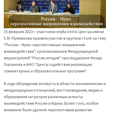
15 февраля 2023 г. участники клуба Unitis Центра имени
Е.М. Примакова приняли участие в круглом столе на тему
“Россия – Иран: перспективные направления
взаимодействия”, организованном Международной
медиагруппой “Россия сегодня” при поддержке Фонда
Горчакова и АНО “Центр содействия реализации
гуманитарных и образовательных программ”.
В ходе обсуждения эксперты в области экономических и
международных отношений, востоковедения, медиа и
образования затронули различные аспекты
взаимодействия России и Ирана. Более того, особое
внимание было уделено перспективам развития