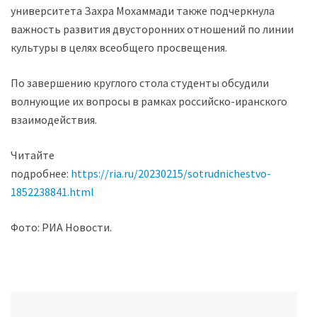
университета Захра Мохаммади также подчеркнула
важность развития двусторонних отношений по линии
культуры в целях всеобщего просвещения.
По завершению круглого стола студенты обсудили
волнующие их вопросы в рамках российско-иранского
взаимодействия.
Читайте
подробнее:
https://ria.ru/20230215/sotrudnichestvo-
1852238841.html
Фото: РИА Новости.
Post
navigation