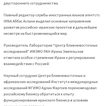
двустороннего сотрудничества.
Главный редактор службы иностранных языков агентства
IRNA Аббас Аслани выделил основные направления
развития российско-иранских проектов в дальнейшем
несмотря на быстроменяющийся мир.
Руководитель Лаборатории “Центр ближневосточных
исследований” ИМЭМО РАН Ирина Звягельская
отметила особое стремление Ирана к регулированию
взаимодействия с Россией.
Научный сотрудник Центра ближневосточных и
африканских исследований Института международных
исследований МГИМО Адлан Маргоев порекомендовал
российскому бизнесу обратиться к опыту
функционирования иранского бизнеса в условиях