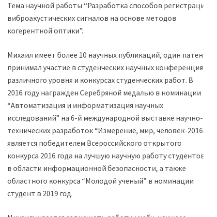
Тема научной работы “Разработка способов регистрации
виброакустических сигналов на основе методов
когерентной оптики”.
Михаил имеет более 10 научных публикаций, один патент,
принимал участие в студенческих научных конференциях
различного уровня и конкурсах студенческих работ. В
2016 году награжден Серебряной медалью в номинации
“Автоматизация и информатизация научных
исследований” на 6-й международной выставке научно-
технических разработок “Измерение, мир, человек-2016”,
является победителем Всероссийского открытого
конкурса 2016 года на лучшую научную работу студентов
в области информационной безопасности, а также
областного конкурса “Молодой ученый” в номинации
студент в 2019 год.