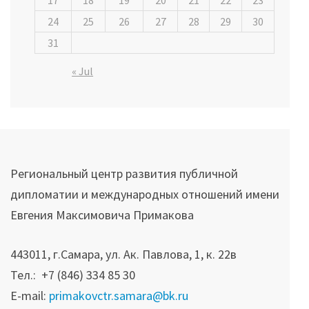
24
25
26
27
28
29
30
31
« Jul
Региональный центр развития публичной
дипломатии и международных отношений имени
Евгения Максимовича Примакова
443011, г.Самара, ул. Ак. Павлова, 1, к. 22в
Тел.: +7 (846) 334 85 30
E-mail:
primakovctr.samara@bk.ru