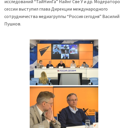
исследований “ТайНинГа” Найнг Све У и др. Модератором
сессии выступил глава Дирекции международного
сотрудничества медиагруппы “Россия сегодня” Василий
Пушков.