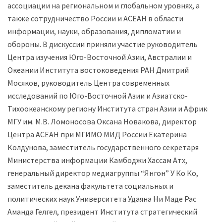
ассоциации на региональном и глобальном уровнях, а
также сотрудничество России и АСЕАН в области
информации, науки, образования, дипломатии и
обороны. В дискуссии приняли участие руководитель
Центра изучения Юго-Восточной Азии, Австралии и
Океании Института востоковедения РАН Дмитрий
Мосяков, руководитель Центра современных
исследований по Юго-Восточной Азии и Азиатско-
Тихоокеанскому региону Института стран Азии и Африки
МГУ им. М.В. Ломоносова Оксана Новакова, директор
Центра АСЕАН при МГИМО МИД России Екатерина
Колдунова, заместитель государственного секретаря
Министерства информации Камбоджи Хассам Атх,
генеральный директор медиагруппы “Янгон” У Ко Ко,
заместитель декана факультета социальных и
политических наук Университета Удаяна Ни Маде Рас
Аманда Гелгел, президент Института стратегический