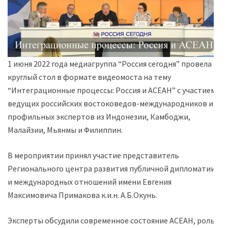
1 июня 2022 года медиагруппа “Россия сегодня” провела
круглый стол в формате видеомоста на тему
“Интеграционные процессы: Россия и АСЕАН” с участием
ведущих российских востоковедов-международников и
профильных экспертов из Индонезии, Камбоджи,
Малайзии, Мьянмы и Филиппин.
В мероприятии принял участие представитель
Регионального центра развития публичной дипломатии
и международных отношений имени Евгения
Максимовича Примакова к.и.н. А.Б.Окунь.
Эксперты обсудили современное состояние АСЕАН, роль