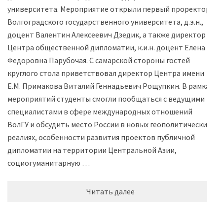
университета. Мероприятие открыли первый проректор
Волгоградского государственного университета, д.э.н.,
доцент Валентин Алексеевич Дзедик, а также директор
Центра общественной дипломатии, к.и.н. доцент Елена
Федоровна Парубочая. С самарской стороны гостей
круглого стола приветствовал директор Центра имени
Е.М. Примакова Виталий Геннадьевич Рощупкин. В рамках
мероприятий студенты смогли пообщаться с ведущими
специалистами в сфере международных отношений
ВолГУ и обсудить место России в новых геополитических
реалиях, особенности развития проектов публичной
дипломатии на территории Центральной Азии,
социогуманитарную …
Читать далее