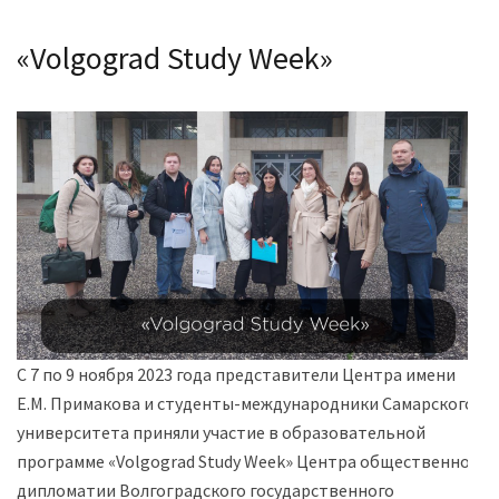
«Volgograd Study Week»
С 7 по 9 ноября 2023 года представители Центра имени
Е.М. Примакова и студенты-международники Самарского
университета приняли участие в образовательной
программе «Volgograd Study Week» Центра общественной
дипломатии Волгоградского государственного