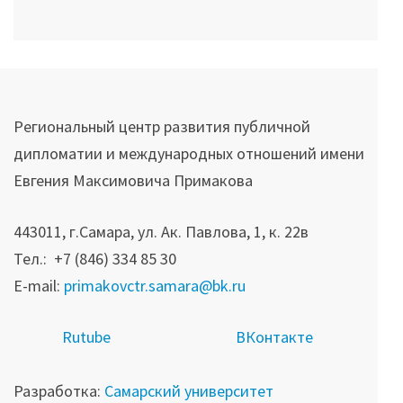
Региональный центр развития публичной
дипломатии и международных отношений имени
Евгения Максимовича Примакова
443011, г.Самара, ул. Ак. Павлова, 1, к. 22в
Тел.: +7 (846) 334 85 30
E-mail:
primakovctr.samara@bk.ru
R
utube
ВКонтакте
Разработка:
Самарский университет