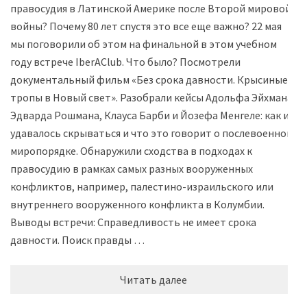
правосудия в Латинской Америке после Второй мировой
войны? Почему 80 лет спустя это все еще важно? 22 мая
мы поговорили об этом на финальной в этом учебном
году встрече IberAClub. Что было? Посмотрели
документальный фильм «Без срока давности. Крысиные
тропы в Новый свет». Разобрали кейсы Адольфа Эйхмана,
Эдварда Рошмана, Клауса Барби и Йозефа Менгеле: как им
удавалось скрываться и что это говорит о послевоенном
миропорядке. Обнаружили сходства в подходах к
правосудию в рамках самых разных вооруженных
конфликтов, например, палестино-израильского или
внутреннего вооруженного конфликта в Колумбии.
Выводы встречи: Справедливость не имеет срока
давности. Поиск правды …
Читать далее