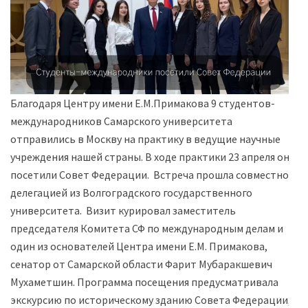
Благодаря Центру имени Е.М.Примакова 9 студентов-
международников Самарского университета
отправились в Москву на практику в ведущие научные
учреждения нашей страны. В ходе практики 23 апреля они
посетили Совет Федерации. Встреча прошла совместно с
делегацией из Волгоградского государственного
университета. Визит курировал заместитель
председателя Комитета СФ по международным делам и
один из основателей Центра имени Е.М. Примакова,
сенатор от Самарской области Фарит Мубаракшевич
Мухаметшин. Программа посещения предусматривала
экскурсию по историческому зданию Совета Федерации,