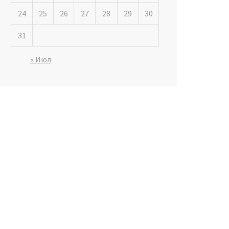
24
25
26
27
28
29
30
31
« Июл