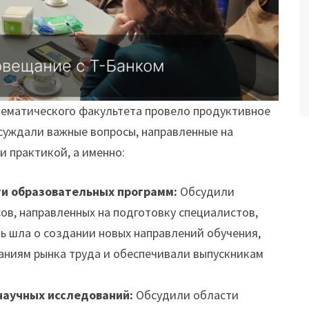
тематического факультета провело продуктивное
суждали важные вопросы, направленные на
 практикой, а именно:
ти образовательных программ:
Обсудили
ов, направленных на подготовку специалистов,
ь шла о создании новых направлений обучения,
аниям рынка труда и обеспечивали выпускникам
научных исследований:
Обсудили области