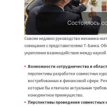
Совсем недавно руководство механико-ма
совещание с представителями Т-Банка. Об
укрепление взаимодействия между наукой и
Возможности сотрудничества в облас
перспективы разработки совместных курс
востребованных в финансовой сфере. Реч
которые бы отвечали актуальным требов
конкурентное преимущество.
Перспективы проведения совместных 