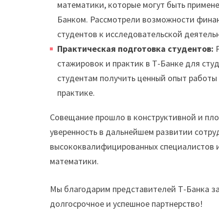
математики, которые могут быть примене
Банком. Рассмотрели возможности финан
студентов к исследовательской деятель
Практическая подготовка студентов:
Р
стажировок и практик в Т-Банке для сту
студентам получить ценный опыт работы 
практике.
Совещание прошло в конструктивной и пл
уверенность в дальнейшем развитии сотруд
высококвалифицированных специалистов и
математики.
Мы благодарим представителей Т-Банка за 
долгосрочное и успешное партнерство!