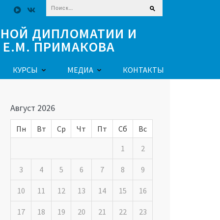
Найти:
ЧНОЙ ДИПЛОМАТИИ И
Е.М. ПРИМАКОВА
КУРСЫ
МЕДИА
КОНТАКТЫ
Август 2026
Пн
Вт
Ср
Чт
Пт
Сб
Вс
1
2
3
4
5
6
7
8
9
10
11
12
13
14
15
16
17
18
19
20
21
22
23