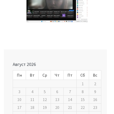
Навигация
по
записям
Август 2026
Пн
Вт
Ср
Чт
Пт
Сб
Вс
1
2
3
4
5
6
7
8
9
10
11
12
13
14
15
16
17
18
19
20
21
22
23