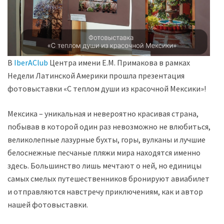
В
IberAClub
Центра имени Е.М. Примакова в рамках
Недели Латинской Америки прошла презентация
фотовыставки «С теплом души из красочной Мексики»!
Мексика – уникальная и невероятно красивая страна,
побывав в которой один раз невозможно не влюбиться,
великолепные лазурные бухты, горы, вулканы и лучшие
белоснежные песчаные пляжи мира находятся именно
здесь. Большинство лишь мечтают о ней, но единицы
самых смелых путешественников бронируют авиабилеты
и отправляются навстречу приключениям, как и автор
нашей фотовыставки.