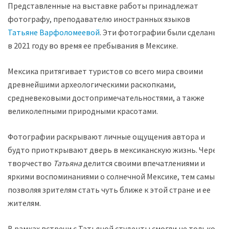
Представленные на выставке работы принадлежат
фотографу, преподавателю иностранных языков
Татьяне Варфоломеевой
. Эти фотографии были сделаны
в 2021 году во время ее пребывания в Мексике.
Мексика притягивает туристов со всего мира своими
древнейшими археологическими раскопками,
средневековыми достопримечательностями, а также
великолепными природными красотами.
Фотографии раскрывают личные ощущения автора и
будто приоткрывают дверь в мексиканскую жизнь. Через
творчество
Татьяна
делится своими впечатлениями и
яркими воспоминаниями о солнечной Мексике, тем самым
позволяя зрителям стать чуть ближе к этой стране и ее
жителям.
В рамках встречи с Татьяной студенты смогли не только