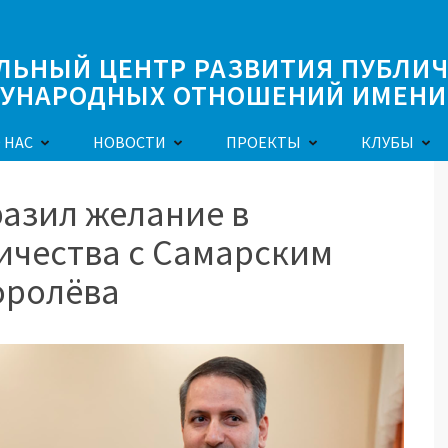
ЛЬНЫЙ ЦЕНТР РАЗВИТИЯ ПУБЛИ
УНАРОДНЫХ ОТНОШЕНИЙ ИМЕНИ 
 НАС
НОВОСТИ
ПРОЕКТЫ
КЛУБЫ
азил желание в
ичества с Самарским
оролёва