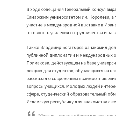
В ходе совещания Генеральный консул выр
Самарским университетом им. Королёва, а 
участие в международной выставке в Иране
готовность усиления сотрудничества и за 
Также Владимир Богатырев ознакомил деле
публичной дипломатии и международных 
Примакова, действующем на базе универси
лекцию для студентов, обучающихся на на
рассказал о современных взаимоотношения
вопросы учащихся. Молодых людей интерес
сфере, студенческий образовательный обм
Исламскую республику для знакомства с ее
“Россия – страна с богатыми культур