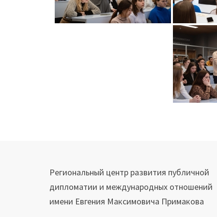
Навигация
по
записям
Региональный центр развития публичной
дипломатии и международных отношений
имени Евгения Максимовича Примакова