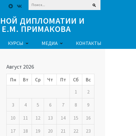
Найти:
ЧНОЙ ДИПЛОМАТИИ И
Е.М. ПРИМАКОВА
КУРСЫ
МЕДИА
КОНТАКТЫ
Август 2026
Пн
Вт
Ср
Чт
Пт
Сб
Вс
1
2
3
4
5
6
7
8
9
10
11
12
13
14
15
16
17
18
19
20
21
22
23