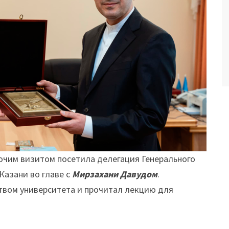
бочим визитом посетила делегация Генерального
Казани во главе с
Мирзахани Давудом
.
ством университета и прочитал лекцию для