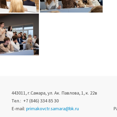
443011, г.Самара, ул. Ак. Павлова, 1, к. 22в
Тел.: +7 (846) 334 85 30
E-mail:
primakovctr.samara@bk.ru
Р