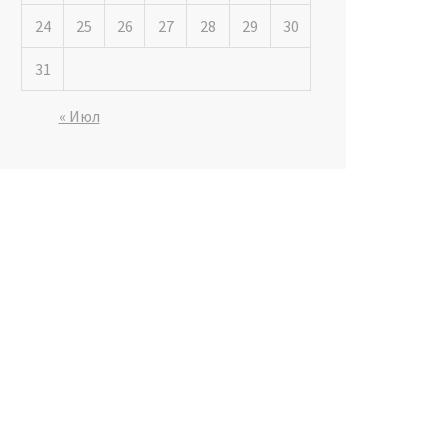
24
25
26
27
28
29
30
31
« Июл