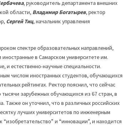
ербачева
, руководитель департамента внешних
кой области,
Владимир Богатырев
, ректор
ор,
Сергей Тиц
, начальник управления
ироком спектре образовательных направлений,
и иностранные в Самарском университете им.
ые, и естественно-научные специальности.
ьным числом иностранных студентов, обучающихся
тельных рейтингах. Ректор пояснил, что сейчас
 тысячи зарубежных обучающихся из 67 стран, в
на. Также он уточнил, что в различных российских
десятку лучших университетов по инженерным
к “изобретательство” и “инновации”, и находится