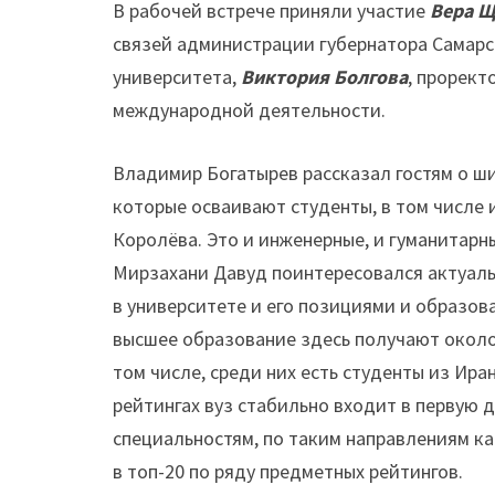
В рабочей встрече приняли участие
Вера Щ
связей администрации губернатора Самарс
университета,
Виктория Болгова
, прорект
международной деятельности.
Владимир Богатырев рассказал гостям о ш
которые осваивают студенты, в том числе 
Королёва. Это и инженерные, и гуманитарн
Мирзахани Давуд поинтересовался актуал
в университете и его позициями и образова
высшее образование здесь получают около
том числе, среди них есть студенты из Ира
рейтингах вуз стабильно входит в первую 
специальностям, по таким направлениям ка
в топ-20 по ряду предметных рейтингов.