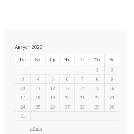
Навигация
по
записям
Август 2026
Пн
Вт
Ср
Чт
Пт
Сб
Вс
1
2
3
4
5
6
7
8
9
10
11
12
13
14
15
16
17
18
19
20
21
22
23
24
25
26
27
28
29
30
31
« Июл