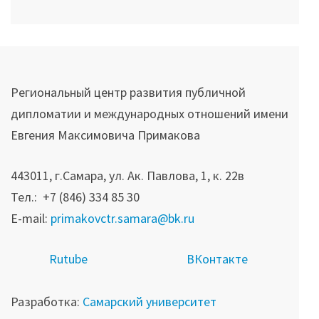
Региональный центр развития публичной
дипломатии и международных отношений имени
Евгения Максимовича Примакова
443011, г.Самара, ул. Ак. Павлова, 1, к. 22в
Тел.: +7 (846) 334 85 30
E-mail:
primakovctr.samara@bk.ru
R
utube
ВКонтакте
Разработка:
Самарский университет