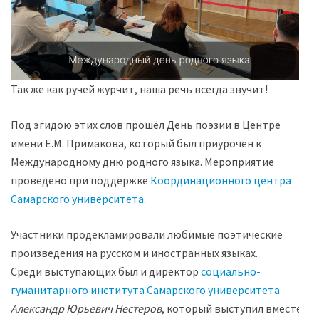
Так же как ручей журчит, наша речь всегда звучит!
Под эгидою этих слов прошёл День поэзии в Центре
имени Е.М. Примакова, который был приурочен к
Международному дню родного языка. Мероприятие
проведено при поддержке
Координационного центра
Самарского университета
.
Участники продекламировали любимые поэтические
произведения на русском и иностранных языках.
Среди выступающих был и директор
социально-
гуманитарного института Самарского университета
Александр Юрьевич Нестеров
, который выступил вместе