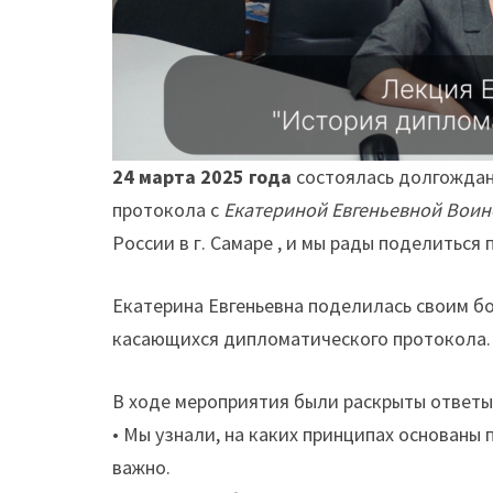
24 марта 2025 года
состоялась долгождан
протокола с
Екатериной Евгеньевной Воин
России в г. Самаре , и мы рады поделиться
Екатерина Евгеньевна поделилась своим бо
касающихся дипломатического протокола.
В ходе мероприятия были раскрыты ответы
• Мы узнали, на каких принципах основаны
важно.