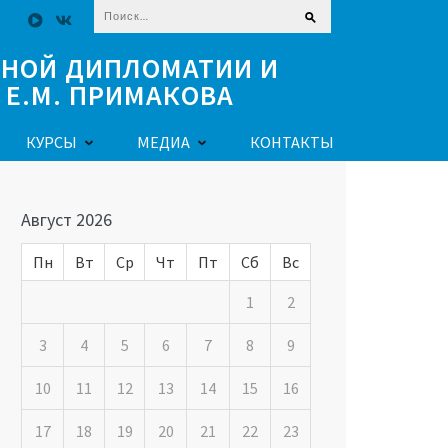
Найти:
ЧНОЙ ДИПЛОМАТИИ И
Е.М. ПРИМАКОВА
КУРСЫ
МЕДИА
КОНТАКТЫ
Август 2026
Пн
Вт
Ср
Чт
Пт
Сб
Вс
1
2
3
4
5
6
7
8
9
10
11
12
13
14
15
16
17
18
19
20
21
22
23