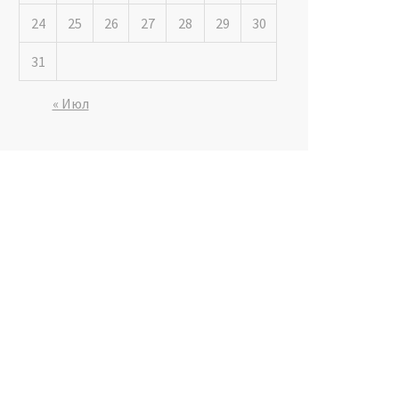
24
25
26
27
28
29
30
31
« Июл