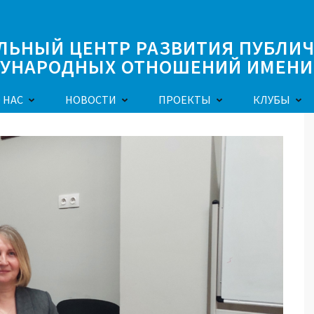
ЛЬНЫЙ ЦЕНТР РАЗВИТИЯ ПУБЛИ
УНАРОДНЫХ ОТНОШЕНИЙ ИМЕНИ 
 НАС
НОВОСТИ
ПРОЕКТЫ
КЛУБЫ