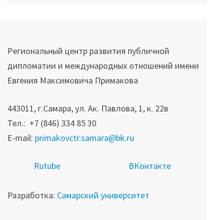
Региональный центр развития публичной
дипломатии и международных отношений имени
Евгения Максимовича Примакова
443011, г.Самара, ул. Ак. Павлова, 1, к. 22в
Тел.: +7 (846) 334 85 30
E-mail:
primakovctr.samara@bk.ru
R
utube
ВКонтакте
Разработка:
Самарский университет