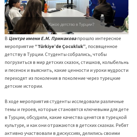
В
Центре имени Е.М. Примакова
прошло интересное
мероприятие
“Türkiye’de Çocukluk”
, посвященное
детству в Турции. Студенты собрались, чтобы
погрузиться в мир детских сказок, стишков, колыбельных
и песенок и выяснить, какие ценности и уроки мудрости
переходят из поколения в поколение через турецкие
детские истории.
В ходе мероприятия студенты исследовали различные
темы и героев, которые становятся ключевыми для детей
в Турции, обсудили, какие качества ценятся в турецкой
культуре, и как они отражаются в детских сказках. Ребята
активно участвовали в дискуссиях, делились своими