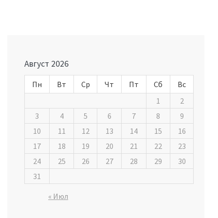
Навигация
по
записям
Август 2026
Пн
Вт
Ср
Чт
Пт
Сб
Вс
1
2
3
4
5
6
7
8
9
10
11
12
13
14
15
16
17
18
19
20
21
22
23
24
25
26
27
28
29
30
31
« Июл