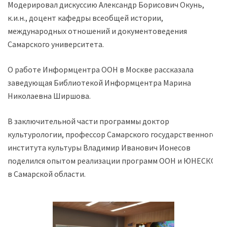
Модерировал дискуссию Александр Борисович Окунь,
к.и.н., доцент кафедры всеобщей истории,
международных отношений и документоведения
Самарского университета.
О работе Информцентра ООН в Москве рассказала
заведующая Библиотекой Информцентра Марина
Николаевна Ширшова.
В заключительной части программы доктор
культурологии, профессор Самарского государственного
института культуры Владимир Иванович Ионесов
поделился опытом реализации программ ООН и ЮНЕСКО
в Самарской области.