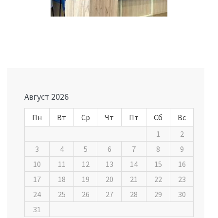
Навигация
по
записям
Август 2026
Пн
Вт
Ср
Чт
Пт
Сб
Вс
1
2
3
4
5
6
7
8
9
10
11
12
13
14
15
16
17
18
19
20
21
22
23
24
25
26
27
28
29
30
31