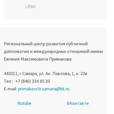
« Июл
Региональный центр развития публичной
дипломатии и международных отношений имени
Евгения Максимовича Примакова
443011, г.Самара, ул. Ак. Павлова, 1, к. 22в
Тел.: +7 (846) 334 85 30
E-mail:
primakovctr.samara@bk.ru
R
utube
ВКонтакте