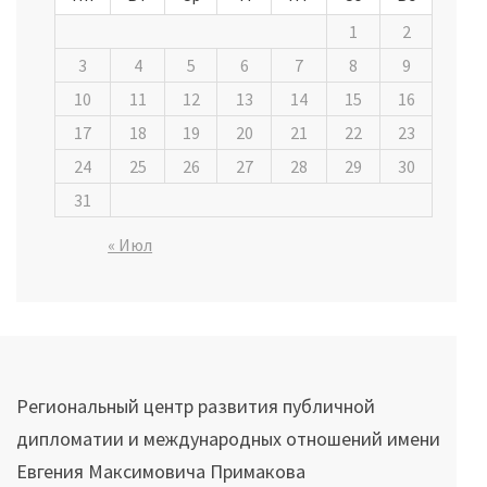
1
2
3
4
5
6
7
8
9
10
11
12
13
14
15
16
17
18
19
20
21
22
23
24
25
26
27
28
29
30
31
« Июл
Региональный центр развития публичной
дипломатии и международных отношений имени
Евгения Максимовича Примакова