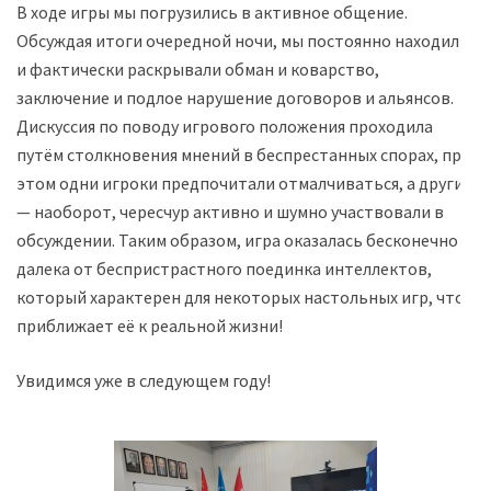
В ходе игры мы погрузились в активное общение.
Обсуждая итоги очередной ночи, мы постоянно находили
и фактически раскрывали обман и коварство,
заключение и подлое нарушение договоров и альянсов.
Дискуссия по поводу игрового положения проходила
путём столкновения мнений в беспрестанных спорах, при
этом одни игроки предпочитали отмалчиваться, а другие
— наоборот, чересчур активно и шумно участвовали в
обсуждении. Таким образом, игра оказалась бесконечно
далека от беспристрастного поединка интеллектов,
который характерен для некоторых настольных игр, что
приближает её к реальной жизни!
Увидимся уже в следующем году!