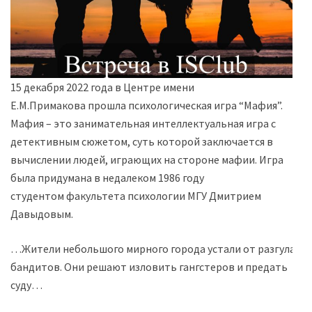
15 декабря 2022 года в Центре имени
Е.М.Примакова прошла психологическая игра “Мафия”.
Мафия – это занимательная интеллектуальная игра с
детективным сюжетом, суть которой заключается в
вычислении людей, играющих на стороне мафии. Игра
была придумана в недалеком 1986 году
студентом факультета психологии МГУ Дмитрием
Давыдовым.
…Жители небольшого мирного города устали от разгула
бандитов. Они решают изловить гангстеров и предать
суду…