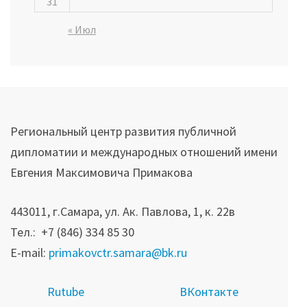
31
« Июл
Региональный центр развития публичной
дипломатии и международных отношений имени
Евгения Максимовича Примакова
443011, г.Самара, ул. Ак. Павлова, 1, к. 22в
Тел.: +7 (846) 334 85 30
E-mail:
primakovctr.samara@bk.ru
R
utube
ВКонтакте