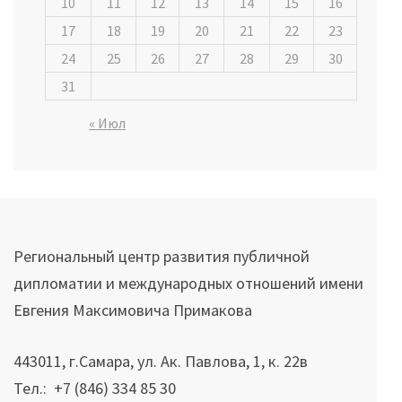
10
11
12
13
14
15
16
17
18
19
20
21
22
23
24
25
26
27
28
29
30
31
« Июл
Региональный центр развития публичной
дипломатии и международных отношений имени
Евгения Максимовича Примакова
443011, г.Самара, ул. Ак. Павлова, 1, к. 22в
Тел.: +7 (846) 334 85 30