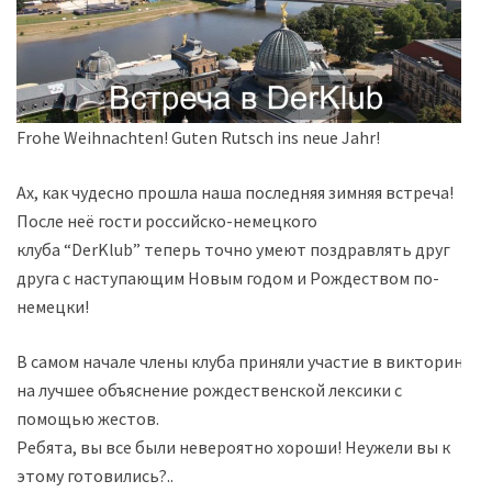
Frohe Weihnachten! Guten Rutsch ins neue Jahr!
Ах, как чудесно прошла наша последняя зимняя встреча!
После неё гости российско-немецкого
клуба “DerKlub” теперь точно умеют поздравлять друг
друга с наступающим Новым годом и Рождеством по-
немецки!
В самом начале члены клуба приняли участие в викторине
на лучшее объяснение рождественской лексики с
помощью жестов.
Ребята, вы все были невероятно хороши! Неужели вы к
этому готовились?..