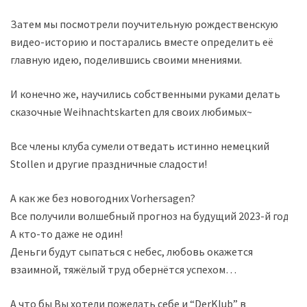
Затем мы посмотрели поучительную рождественскую
видео-историю и постарались вместе определить её
главную идею, поделившись своими мнениями.
И конечно же, научились собственными руками делать
сказочные Weihnachtskarten для своих любимых~
Все члены клуба сумели отведать истинно немецкий
Stollen и другие праздничные сладости!
А как же без новогодних Vorhersagen?
Все получили волшебный прогноз на будущий 2023-й год.
А кто-то даже не один!
Деньги будут сыпаться с небес, любовь окажется
взаимной, тяжёлый труд обернётся успехом…
А что бы Вы хотели пожелать себе и “DerKlub” в