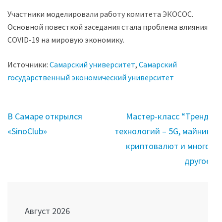
Участники моделировали работу комитета ЭКОСОС.
Основной повесткой заседания стала проблема влияния
COVID-19 на мировую экономику.
Источники:
Самарский университет
,
Самарский
государственный экономический университет
Навигация
В Самаре открылся
Мастер-класс “Тренды
по
«SinoClub»
технологий – 5G, майнинг
записям
криптовалют и многое
другое”
Август 2026