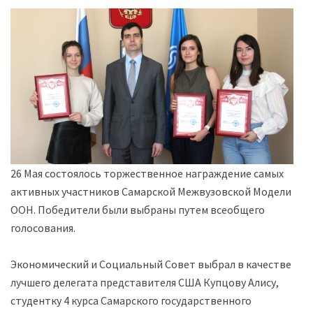
26 Мая состоялось торжественное награждение самых
активных участников Самарской Межвузовской Модели
ООН. Победители были выбраны путем всеобщего
голосования.
Экономический и Социальный Совет выбрал в качестве
лучшего делегата представителя США Купцову Алису,
студентку 4 курса Самарского государственного