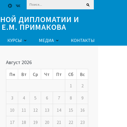
Найти:
ЧНОЙ ДИПЛОМАТИИ И
Е.М. ПРИМАКОВА
КУРСЫ
МЕДИА
КОНТАКТЫ
Август 2026
Пн
Вт
Ср
Чт
Пт
Сб
Вс
1
2
3
4
5
6
7
8
9
10
11
12
13
14
15
16
17
18
19
20
21
22
23