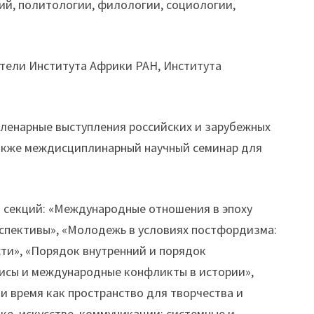
й, политологии, филологии, социологии,
тели Института Африки РАН, Института
ленарные выступления российских и зарубежных
 также междисциплинарный научный семинар для
 секций: «Международные отношения в эпоху
рспективы», «Молодежь в условиях постфордизма:
ти», «Порядок внутренний и порядок
исы и международные конфликты в истории»,
и время как пространство для творчества и
ке, искусстве, коммуникации: системные и