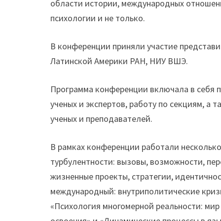
области истории, международных отношени
психологии и не только.
В конференции приняли участие представи
Латинской Америки РАН, НИУ ВШЭ.
Программа конференции включала в себя п
ученых и экспертов, работу по секциям, а
ученых и преподавателей.
В рамках конференции работали неско
лько
турбулентности: вызовы, возможности, пе
жизненные проекты, стратегии, идентичнос
международный: внутриполитические криз
«Психология многомерной реальности: мир 
освоения» и «Динамические процессы в язы