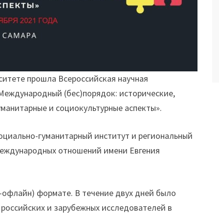
рситете прошла Всероссийская научная
Международный (бес)порядок: исторические,
уманитарные и социокультурные аспекты».
оциально-гуманитарный институт и региональный
международных отношений имени Евгения
офлайн) формате. В течение двух дней было
российских и зарубежных исследователей в