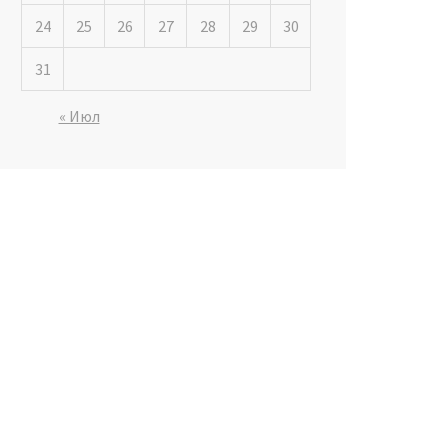
24
25
26
27
28
29
30
31
« Июл